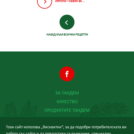
ЛЯТОТО – СЕЗОН ЗА ...
НАЗАД КЪМ ВСИЧКИ РЕЦЕПТИ
ЗА ТАНДЕМ
КАЧЕСТВО
ПРОДУКТИТЕ ТАНДЕМ
ХРАНА И ЗДРАВЕ
Този сайт използва „бисквитки“, за да подобри потребителската ви
НОВИНИ
работа със сайта и да предостави съдържание, специално