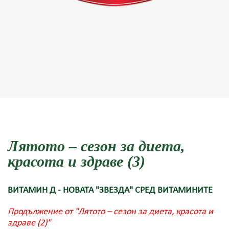
Лятото – сезон за диета,
красота и здраве (3)
ВИТАМИН Д - НОВАТА "ЗВЕЗДА" СРЕД ВИТАМИНИТЕ
Продължение от "Лятото – сезон за диета, красота и
здраве (2)"