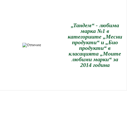
„Тандем“ - любима
марка №1 в
категориите „Месни
продукти“ и „Био
продукти“ в
класацията „Моите
любими марки“ за
2014 година