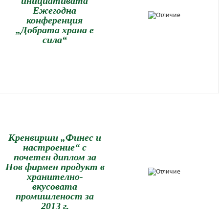
инициативата
Ежегодна
конференция
„Добрата храна е
сила“
Кренвирши „Финес и
настроение“ с
почетен диплом за
Нов фирмен продукт в
хранително-
вкусовата
промишленост за
2013 г.