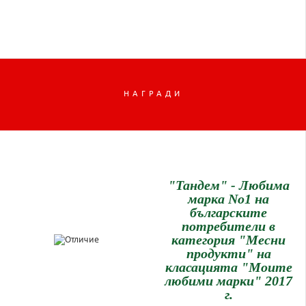
НАГРАДИ
"Тандем" - Любима
марка No1 на
българските
потребители в
категория "Месни
продукти" на
класацията "Моите
любими марки" 2017
г.