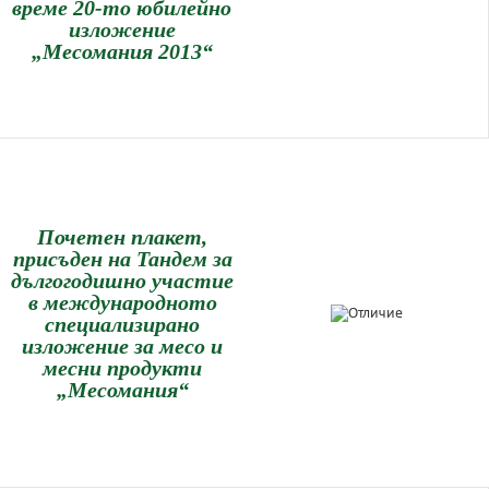
време 20-то юбилейно
изложение
„Месомания 2013“
Почетен плакет,
присъден на Тандем за
дългогодишно участие
в международното
специализирано
изложение за месо и
месни продукти
„Месомания“