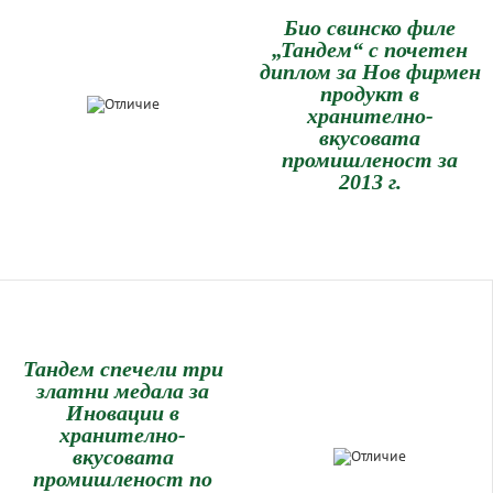
Био свинско филе
„Тандем“ с почетен
диплом за Нов фирмен
продукт в
хранително-
вкусовата
промишленост за
2013 г.
Тандем спечели три
златни медала за
Иновации в
хранително-
вкусовата
промишленост по