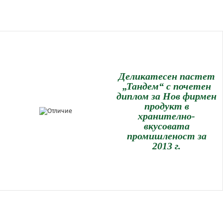
Деликатесен пастет
„Тандем“ с почетен
диплом за Нов фирмен
продукт в
хранително-
вкусовата
промишленост за
2013 г.