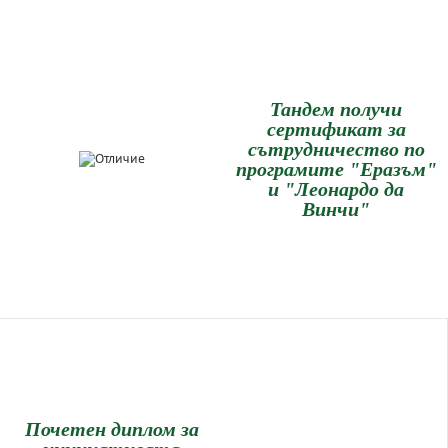
Тандем получи
сертификат за
сътрудничество по
програмите "Еразъм"
и "Леонардо да
Винчи"
Почетен диплом за