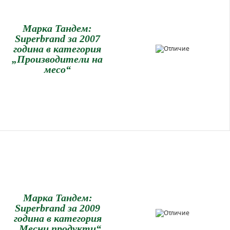
Марка Тандем:
Superbrand за 2007
година в категория
„Производители на
месо“
Марка Тандем:
Superbrand за 2009
година в категория
„Месни продукти“