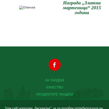
Награда „Златна
мартеница“ 2015
година
ЗА ТАНДЕМ
КАЧЕСТВО
ПРОДУКТИТЕ ТАНДЕМ
ХРАНА И ЗДРАВЕ
Този сайт използва „бисквитки“, за да подобри потребителската ви
НОВИНИ