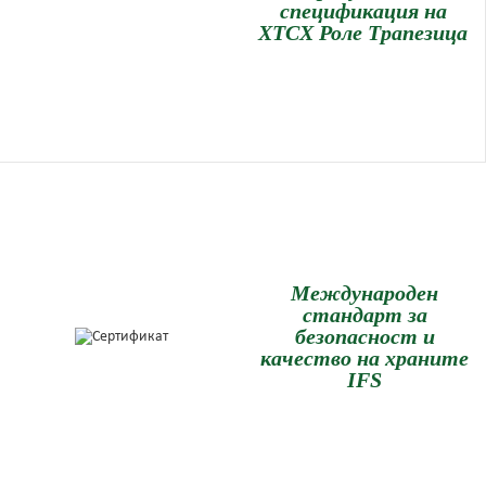
спецификация на
ХТСХ Роле Трапезица
Международен
стандарт за
безопасност и
качество на храните
IFS