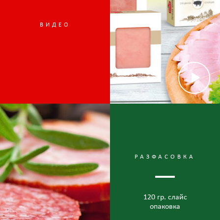
ВИДЕО
РАЗФАСОВКА
120 гр. слайс
опаковка