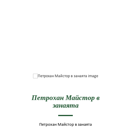
Петрохан Майстор в
занаята
Петрохан Майстор в занаята