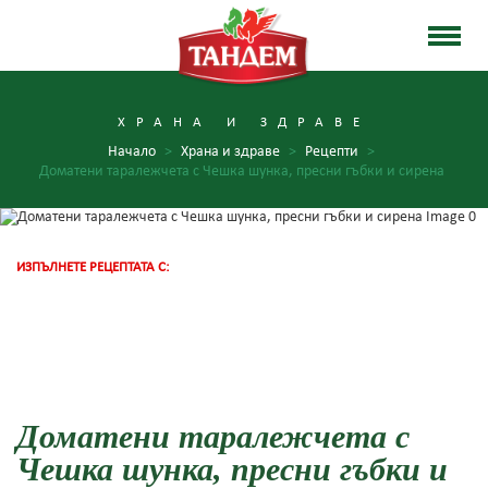
ХРАНА И ЗДРАВЕ
Начало
>
Храна и здраве
>
Рецепти
>
Доматени таралежчета с Чешка шунка, пресни гъбки и сирена
ИЗПЪЛНЕТЕ РЕЦЕПТАТА С:
Доматени таралежчета с
Чешка шунка, пресни гъбки и