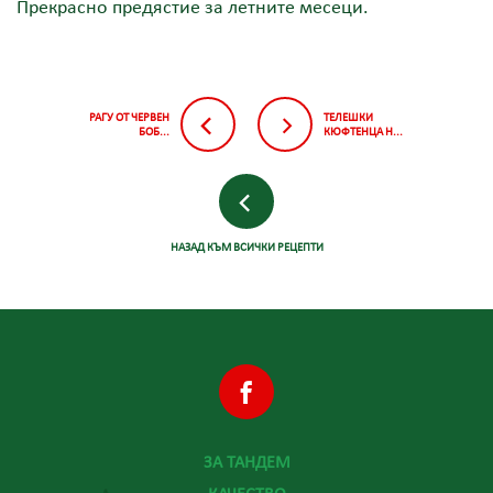
Прекрасно предястие за летните месеци.
РАГУ ОТ ЧЕРВЕН
ТЕЛЕШКИ
БОБ...
КЮФТЕНЦА Н...
НАЗАД КЪМ ВСИЧКИ РЕЦЕПТИ
ЗА ТАНДЕМ