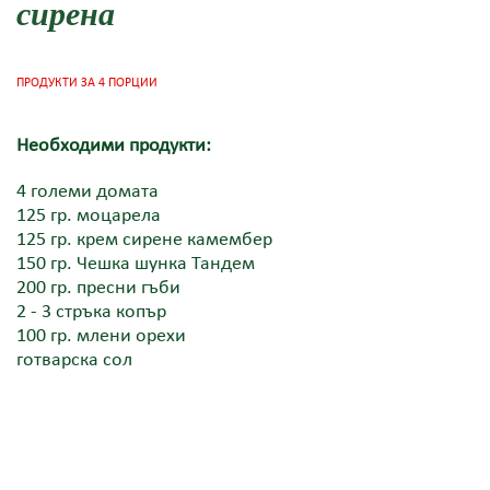
сирена
ПРОДУКТИ ЗА 4 ПОРЦИИ
Необходими продукти:
4 големи домата
125 гр. моцарела
125 гр. крем сирене камембер
150 гр. Чешка шунка Тандем
200 гр. пресни гъби
2 - 3 стръка копър
100 гр. млени орехи
готварска сол