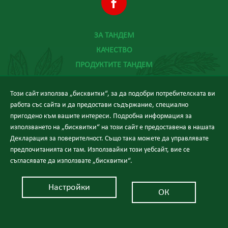
ЗА ТАНДЕМ
КАЧЕСТВО
ПРОДУКТИТЕ ТАНДЕМ
ХРАНА И ЗДРАВЕ
Този сайт използва „бисквитки“, за да подобри потребителската ви
НОВИНИ
работа със сайта и да предостави съдържание, специално
КОНТАКТИ
пригодено към вашите интереси. Подробна информация за
използването на „бисквитки“ на този сайт е предоставена в нашата
Декларация за поверителност. Също така можете да управлявате
предпочитанията си там. Използвайки този уебсайт, вие се
съгласявате да използвате „бисквитки“.
Силата на добрата храна
Настройки
ОК
© 2026 Тандем.
Уеб дизайн:
еDesign