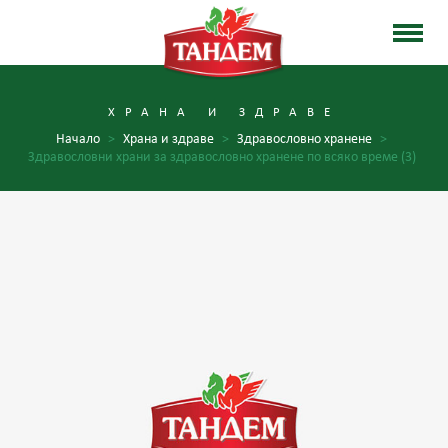
ХРАНА И ЗДРАВЕ
Начало
>
Храна и здраве
>
Здравословно хранене
>
Здравословни храни за здравословно хранене по всяко време (3)