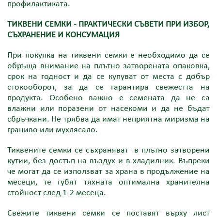
профилактиката.
ТИКВЕНИ СЕМКИ - ПРАКТИЧЕСКИ СЪВЕТИ ПРИ ИЗБОР,
СЪХРАНЕНИЕ И КОНСУМАЦИЯ
При покупка на тиквени семки е необходимо да се
обръща внимание на плътно затворената опаковка,
срок на годност и да се купуват от места с добър
стокооборот, за да се гарантира свежестта на
продукта. Особено важно е семената да не са
влажни или поразени от насекоми и да не бъдат
сбръчкани. Не трябва да имат неприятна миризма на
граниво или мухлясало.
Тиквените семки се съхраняват в плътно затворени
кутии, без достъп на въздух и в хладилник. Въпреки
че могат да се използват за храна в продължение на
месеци, те губят тяхната оптимална хранителна
стойност след 1-2 месеца.
Свежите тиквени семки се поставят върху лист