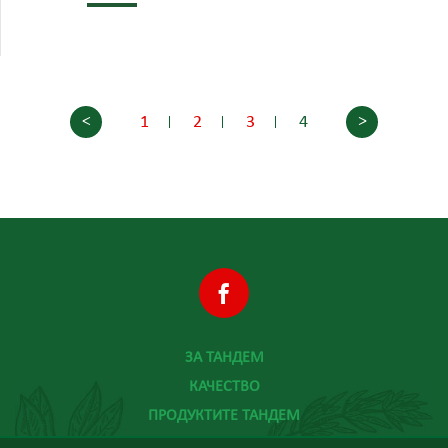
<
>
1
2
3
4
ЗА ТАНДЕМ
КАЧЕСТВО
ПРОДУКТИТЕ ТАНДЕМ
ХРАНА И ЗДРАВЕ