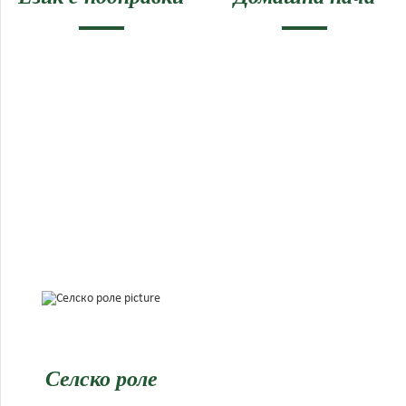
Селско роле