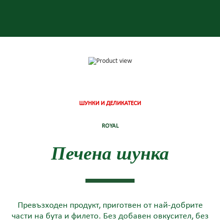
ШУНКИ И ДЕЛИКАТЕСИ
ROYAL
Печена шунка
Превъзходен продукт, приготвен от най-добрите
части на бута и филето. Без добавен овкусител, без