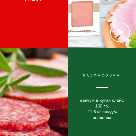
РАЗФАСОВКА
вакуум в кутия слайс
160 гр.
~1.6 кг вакуум
опаковка