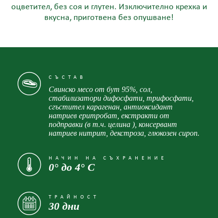
оцветител, без соя и глутен. Изключително крехка и
вкусна, приготвена без опушване!
СЪСТАВ
Свинско месо от бут 95%, сол,
стабилизатори дифосфати, трифосфати,
сгъстител карагенан, антиоксидант
натриев еритробат, екстракти от
подправки (в т.ч. целина ), консервант
натриев нитрит, декстроза, глюкозен сироп.
НАЧИН НА СЪХРАНЕНИЕ
0° до 4° С
ТРАЙНОСТ
30 дни