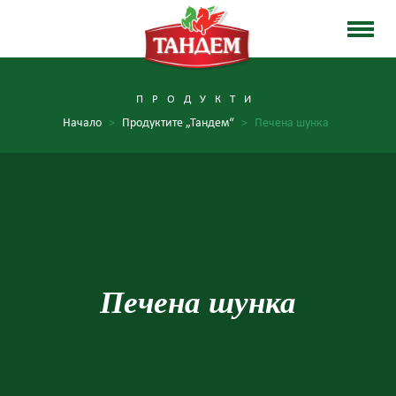
ПРОДУКТИ
Начало
>
Продуктите „Тандем“
>
Печена шунка
Печена шунка