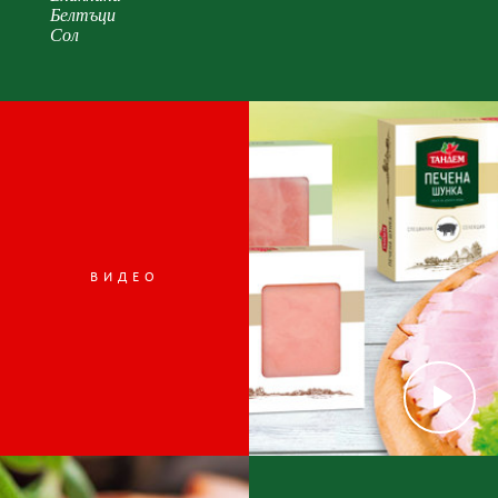
Белтъци
Сол
ВИДЕО