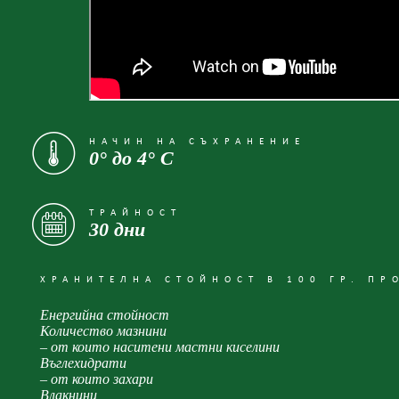
НАЧИН НА СЪХРАНЕНИЕ
0° до 4° С
ТРАЙНОСТ
30 дни
ХРАНИТЕЛНА СТОЙНОСТ В 100 ГР. ПР
Енергийна стойност
Количество мазнини
– от които наситени мастни киселини
Въглехидрати
– от които захари
Влакнини