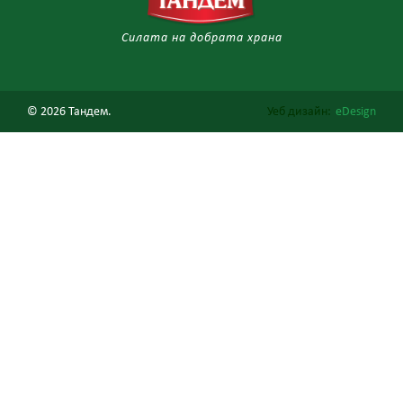
Силата на добрата храна
© 2026 Тандем.
Уеб дизайн:
еDesign