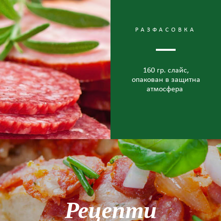
РАЗФАСОВКА
160 гр. слайс,
опакован в защитна
атмосфера
Рецепти