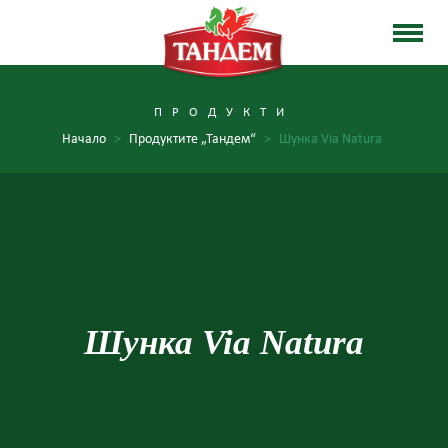
ПРОДУКТИ
Начало
>
Продуктите „Тандем“
>
Шунка Via Natura
Шунка Via Natura