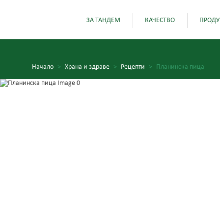
ЗА ТАНДЕМ
КАЧЕСТВО
ПРОДУ
Начало
>
Храна и здраве
>
Рецепти
>
Планинска пица