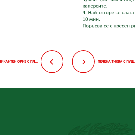
каперсите.
4. Най-отгоре се слаг
10 мин.
Поръсва се с пресен р
ПИКАНТЕН ОРИЗ С ПЛ...
ПЕЧЕНА ТИКВА С ПУШ..