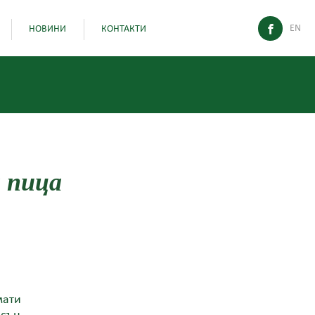
EN
НОВИНИ
КОНТАКТИ
 пица
мати