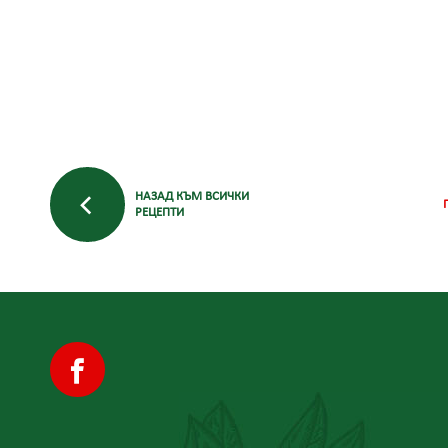
НАЗАД КЪМ ВСИЧКИ
РЕЦЕПТИ