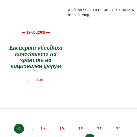
— 19.05.2009 —
Експерти обсъдиха
качеството на
храните на
национален форум
СЪБИТИЯ
<
17
18
19
20
21
...