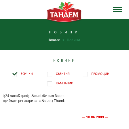
НОВИНИ
Начало
>
Новини
НОВИНИ
ВСИЧКИ
СЪБИТИЯ
ПРОМОЦИИ
КАМПАНИИ
— 18.06.2009 —