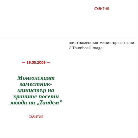
СЪБИТИЯ
— 19.05.2009 —
Монголският
заместник-
министър на
храните посети
завода на „Тандем”
СЪБИТИЯ