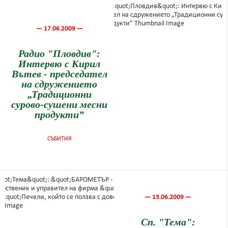
— 17.06.2009 —
Радио "Пловдив":
Интервю с Кирил
Вътев - председател
на сдружението
„Традиционни
сурово-сушени месни
продукти”
СЪБИТИЯ
— 13.06.2009 —
Сп. "Тема":