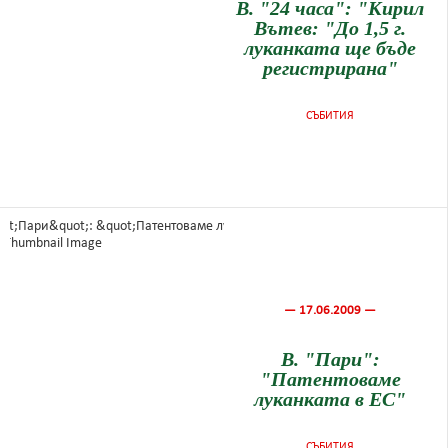
В. "24 часа": "Кирил
Вътев: "До 1,5 г.
луканката ще бъде
регистрирана"
СЪБИТИЯ
— 17.06.2009 —
В. "Пари":
"Патентоваме
луканката в ЕС"
СЪБИТИЯ