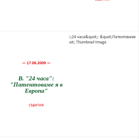
— 17.06.2009 —
В. "24 часа":
"Патентоваме я в
Европа"
СЪБИТИЯ