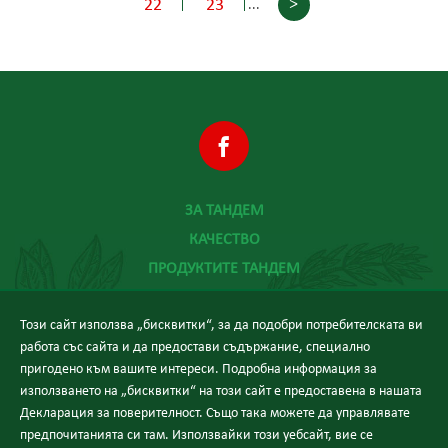
>
22
23
...
ЗА ТАНДЕМ
КАЧЕСТВО
ПРОДУКТИТЕ ТАНДЕМ
ХРАНА И ЗДРАВЕ
Този сайт използва „бисквитки“, за да подобри потребителската ви
НОВИНИ
работа със сайта и да предостави съдържание, специално
КОНТАКТИ
пригодено към вашите интереси. Подробна информация за
използването на „бисквитки“ на този сайт е предоставена в нашата
Декларация за поверителност. Също така можете да управлявате
предпочитанията си там. Използвайки този уебсайт, вие се