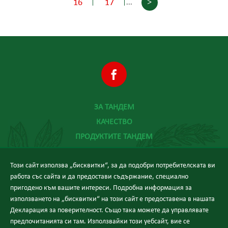
>
16
17
...
ЗА ТАНДЕМ
КАЧЕСТВО
ПРОДУКТИТЕ ТАНДЕМ
ХРАНА И ЗДРАВЕ
Този сайт използва „бисквитки“, за да подобри потребителската ви
НОВИНИ
работа със сайта и да предостави съдържание, специално
КОНТАКТИ
пригодено към вашите интереси. Подробна информация за
използването на „бисквитки“ на този сайт е предоставена в нашата
Декларация за поверителност. Също така можете да управлявате
предпочитанията си там. Използвайки този уебсайт, вие се