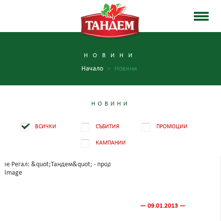
НОВИНИ
Начало
>
Новини
НОВИНИ
ВСИЧКИ
СЪБИТИЯ
ПРОМОЦИИ
КАМПАНИИ
— 09.01.2013 —