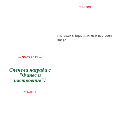
СЪБИТИЯ
— 30.05.2011 —
Спечели награди с
"Финес и
настроение"!
СЪБИТИЯ