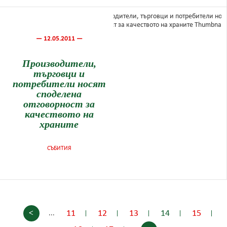
— 12.05.2011 —
Производители,
търговци и
потребители носят
споделена
отговорност за
качеството на
храните
СЪБИТИЯ
<
11
12
13
14
15
...